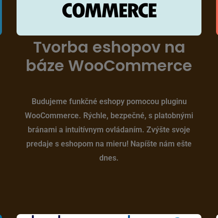
Tvorba eshopov na
báze WooCommerce
Budujeme funkčné eshopy pomocou pluginu
WooCommerce. Rýchle, bezpečné, s platobnými
bránami a intuitívnym ovládaním. Zvýšte svoje
predaje s eshopom na mieru! Napíšte nám ešte
dnes.