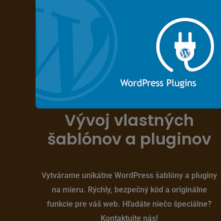
Vývoj vlastných
šablónov a pluginov
Vytvárame unikátne WordPress šablóny a pluginy
na mieru. Rýchly, bezpečný kód a originálne
funkcie pre váš web. Hľadáte niečo špeciálne?
Kontaktujte nás!