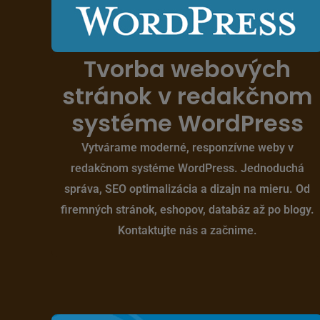
Tvorba webových
stránok v redakčnom
systéme WordPress
Vytvárame moderné, responzívne weby v
redakčnom systéme WordPress. Jednoduchá
správa, SEO optimalizácia a dizajn na mieru. Od
firemných stránok, eshopov, databáz až po blogy.
Kontaktujte nás a začnime.