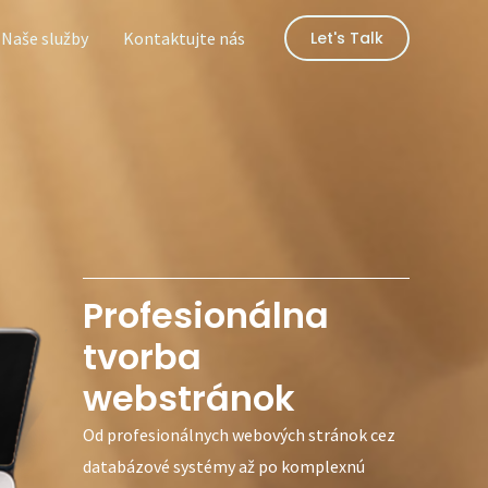
Naše služby
Kontaktujte nás
Let's Talk
Profesionálna
tvorba
webstránok
Od profesionálnych webových stránok cez
databázové systémy až po komplexnú