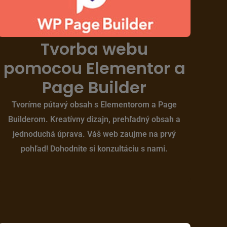
Tvorba webu
pomocou Elementor a
Page Builder
Tvoríme pútavý obsah s Elementorom a Page
Builderom. Kreatívny dizajn, prehľadný obsah a
jednoduchá úprava. Váš web zaujme na prvý
pohľad! Dohodnite si konzultáciu s nami.