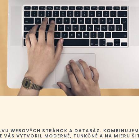
ÁVU WEBOVÝCH STRÁNOK A DATABÁZ. KOMBINUJEM
E VÁS VYTVORIL MODERNÉ, FUNKČNÉ A NA MIERU ŠIT