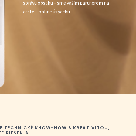
správu obsahu – sme vaším partnerom na
ceste k online úspechu.
E TECHNICKÉ KNOW-HOW S KREATIVITOU,
É RIEŠENIA.