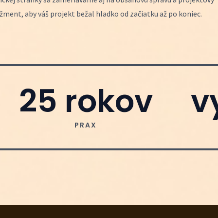
ment, aby váš projekt bežal hladko od začiatku až po koniec.
25
 rokov
v
PRAX