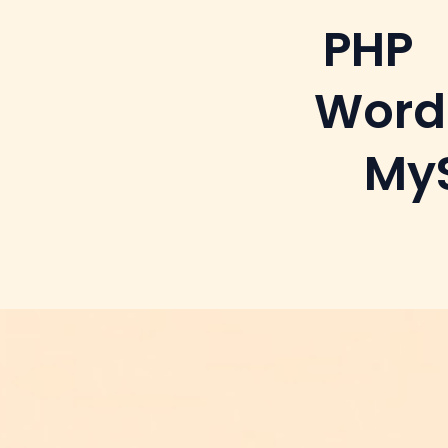
PHP
Word
My