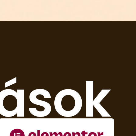
tások