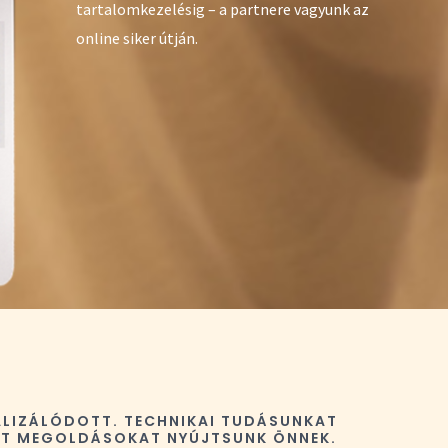
tartalomkezelésig – a partnere vagyunk az
online siker útján.
IALIZÁLÓDOTT. TECHNIKAI TUDÁSUNKAT
OTT MEGOLDÁSOKAT NYÚJTSUNK ÖNNEK.