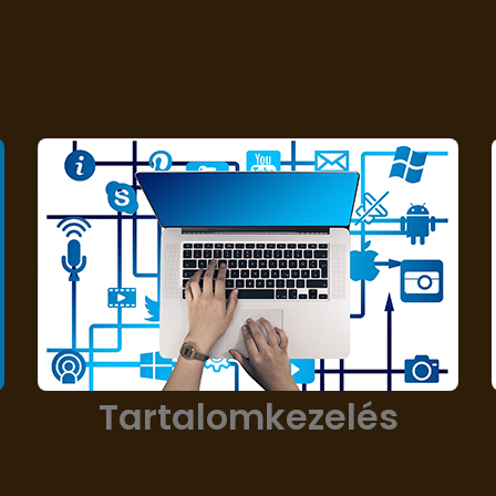
Tartalomkezelés