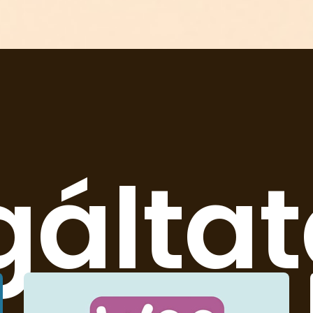
gálta