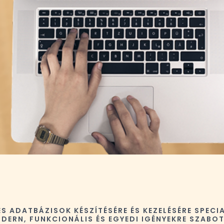
 ADATBÁZISOK KÉSZÍTÉSÉRE ÉS KEZELÉSÉRE SPEC
DERN, FUNKCIONÁLIS ÉS EGYEDI IGÉNYEKRE SZAB