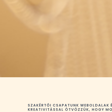
SZAKÉRTŐI CSAPATUNK WEBOLDALAK ÉS
KREATIVITÁSSAL ÖTVÖZZÜK, HOGY MO